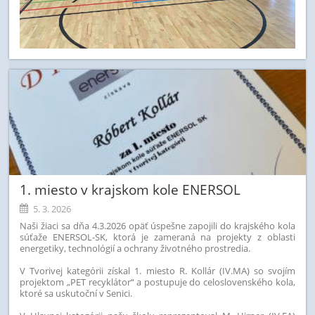
1. miesto v krajskom kole ENERSOL
5. 3. 2026
Naši žiaci sa dňa 4.3.2026 opäť úspešne zapojili do krajského kola
súťaže ENERSOL-SK, ktorá je zameraná na projekty z oblasti
energetiky, technológií a ochrany životného prostredia.
V Tvorivej kategórii získal 1. miesto R. Kollár (IV.MA) so svojím
projektom „PET recyklátor“ a postupuje do celoslovenského kola,
ktoré sa uskutoční v Senici.