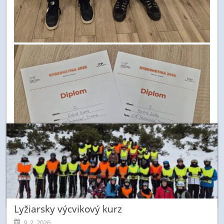
Lyžiarsky výcvikový kurz
9. 2. 2026