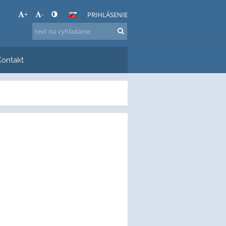
+
-
PRIHLÁSENIE
Kontakt