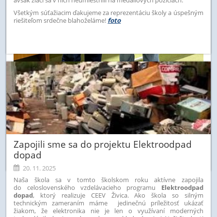
Všetkým súťažiacim ďakujeme za reprezentáciu školy a úspešným
riešiteľom srdečne blahoželáme!
foto
Zapojili sme sa do projektu Elektroodpad
dopad
20. 11. 2025
Naša škola sa v tomto školskom roku aktívne zapojila
do celoslovenského vzdelávacieho programu
Elektroodpad
dopad
, ktorý realizuje CEEV Živica. Ako škola so silným
technickým zameraním máme jedinečnú príležitosť ukázať
žiakom, že elektronika nie je len o využívaní moderných