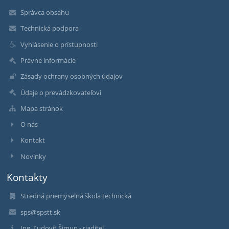
Správca obsahu
Technická podpora
Vyhlásenie o prístupnosti
Právne informácie
Zásady ochrany osobných údajov
Údaje o prevádzkovateľovi
Mapa stránok
O nás
Kontakt
Novinky
Kontakty
Stredná priemyselná škola technická
sps@spstt.sk
Ing. Ľudovít Šimun - riaditeľ