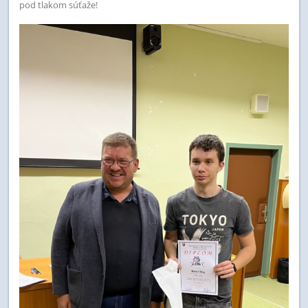
pod tlakom súťaže!