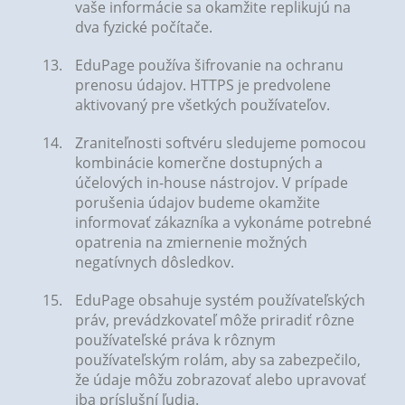
vaše informácie sa okamžite replikujú na
dva fyzické počítače.
EduPage používa šifrovanie na ochranu
prenosu údajov. HTTPS je predvolene
aktivovaný pre všetkých používateľov.
Zraniteľnosti softvéru sledujeme pomocou
kombinácie komerčne dostupných a
účelových in-house nástrojov. V prípade
porušenia údajov budeme okamžite
informovať zákazníka a vykonáme potrebné
opatrenia na zmiernenie možných
negatívnych dôsledkov.
EduPage obsahuje systém používateľských
práv, prevádzkovateľ môže priradiť rôzne
používateľské práva k rôznym
používateľským rolám, aby sa zabezpečilo,
že údaje môžu zobrazovať alebo upravovať
iba príslušní ľudia.