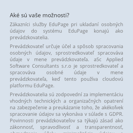
Aké sú vaše možnosti?
Zákazníci služby EduPage pri ukladaní osobných
údajov do systému EduPage konajú ako
prevádzkovatelia.
Prevádzkovateľ určuje účel a spôsob spracovania
osobných údajov, sprostredkovateľ spracováva
údaje v mene prevádzkovateľa. aSc Applied
Software Consultants s.r.o je sprostredkovateľ a
spracováva osobné údaje v mene
prevádzkovateľa, keď tento používa cloudovú
platformu EduPage.
Prevádzkovatelia sú zodpovední za implementáciu
vhodných technických a organizačných opatrení
na zabezpečenie a preukázanie toho, že akékoľvek
spracovanie údajov sa vykonáva v súlade s GDPR.
Povinnosti prevádzkovateľov sa týkajú zásad ako
zákonnosť, spravodlivosť a transparentnosť,