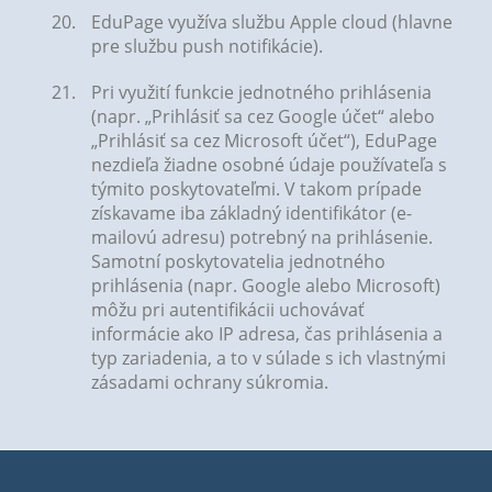
EduPage využíva službu Apple cloud (hlavne
pre službu push notifikácie).
Pri využití funkcie jednotného prihlásenia
(napr. „Prihlásiť sa cez Google účet“ alebo
„Prihlásiť sa cez Microsoft účet“), EduPage
nezdieľa žiadne osobné údaje používateľa s
týmito poskytovateľmi. V takom prípade
získavame iba základný identifikátor (e-
mailovú adresu) potrebný na prihlásenie.
Samotní poskytovatelia jednotného
prihlásenia (napr. Google alebo Microsoft)
môžu pri autentifikácii uchovávať
informácie ako IP adresa, čas prihlásenia a
typ zariadenia, a to v súlade s ich vlastnými
zásadami ochrany súkromia.