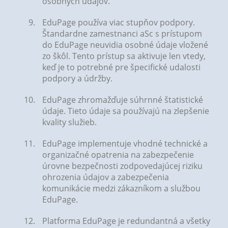
osobných údajov.
EduPage používa viac stupňov podpory.
Štandardne zamestnanci aSc s prístupom
do EduPage neuvidia osobné údaje vložené
zo škôl. Tento prístup sa aktivuje len vtedy,
keď je to potrebné pre špecifické udalosti
podpory a údržby.
EduPage zhromažďuje súhrnné štatistické
údaje. Tieto údaje sa používajú na zlepšenie
kvality služieb.
EduPage implementuje vhodné technické a
organizačné opatrenia na zabezpečenie
úrovne bezpečnosti zodpovedajúcej riziku
ohrozenia údajov a zabezpečenia
komunikácie medzi zákazníkom a službou
EduPage.
Platforma EduPage je redundantná a všetky