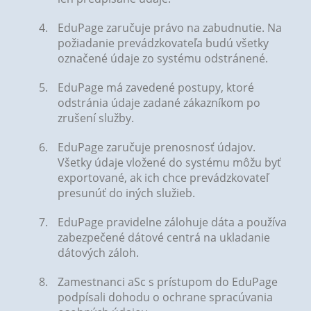
EduPage zaručuje právo na zabudnutie. Na
požiadanie prevádzkovateľa budú všetky
označené údaje zo systému odstránené.
EduPage má zavedené postupy, ktoré
odstránia údaje zadané zákazníkom po
zrušení služby.
EduPage zaručuje prenosnosť údajov.
Všetky údaje vložené do systému môžu byť
exportované, ak ich chce prevádzkovateľ
presunúť do iných služieb.
EduPage pravidelne zálohuje dáta a používa
zabezpečené dátové centrá na ukladanie
dátových záloh.
Zamestnanci aSc s prístupom do EduPage
podpísali dohodu o ochrane spracúvania