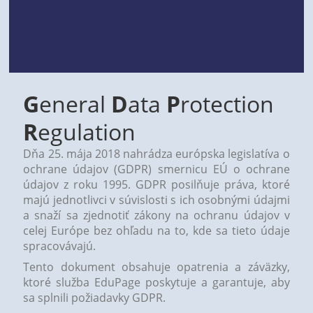
G
eneral
D
ata
P
rotection
R
egulation
Dňa 25. mája 2018 nahrádza európska legislatíva o
ochrane údajov (GDPR) smernicu EÚ o ochrane
údajov z roku 1995. GDPR posilňuje práva, ktoré
majú jednotlivci v súvislosti s ich osobnými údajmi
a snaží sa zjednotiť zákony na ochranu údajov v
celej Európe bez ohľadu na to, kde sa tieto údaje
spracovávajú.
Tento dokument obsahuje opatrenia a záväzky,
ktoré služba EduPage poskytuje a garantuje, aby
sa splnili požiadavky GDPR.