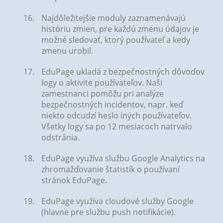
Najdôležitejšie moduly zaznamenávajú
históriu zmien, pre každú zmenu údajov je
možné sledovať, ktorý používateľ a kedy
zmenu urobil.
EduPage ukladá z bezpečnostných dôvodov
logy o aktivite používateľov. Naši
zamestnanci pomôžu pri analýze
bezpečnostných incidentov, napr. keď
niekto odcudzí heslo iných používateľov.
Všetky logy sa po 12 mesiacoch natrvalo
odstránia.
EduPage využíva službu Google Analytics na
zhromažďovanie štatistík o používaní
stránok EduPage.
EduPage využíva cloudové služby Google
(hlavne pre službu push notifikácie).