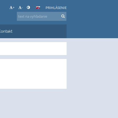
+
-
PRIHLÁSENIE
Kontakt