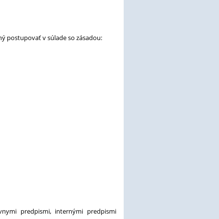
nný postupovať v súlade so zásadou:
nymi predpismi, internými predpismi