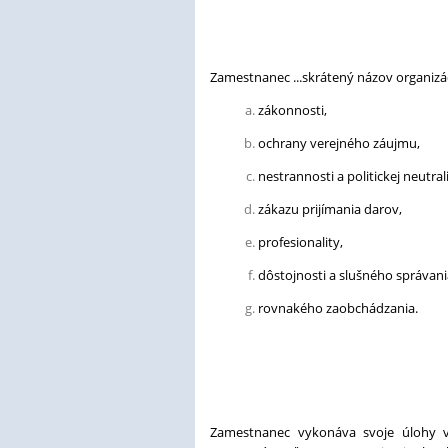
Zamestnanec ...skrátený názov organizác
zákonnosti,
ochrany verejného záujmu,
nestrannosti a politickej neutrali
zákazu prijímania darov,
profesionality,
dôstojnosti a slušného správani
rovnakého zaobchádzania.
Zamestnanec vykonáva svoje úlohy v