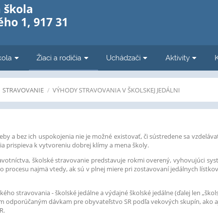
 škola
ho 1, 917 31
kola
Žiaci a rodičia
Uchádzači
Aktivity
STRAVOVANIE
/
VÝHODY STRAVOVANIA V ŠKOLSKEJ JEDÁLNI
eby a bez ich uspokojenia nie je možné existovať, či sústredene sa vzdeláva
ia prispieva k vytvoreniu dobrej klímy a mena školy.
votníctva, školské stravovanie predstavuje rokmi overený, vyhovujúci sy
procesu najmä vtedy, ak sú v plnej miere pri zostavovaní jedálnych líst
ého stravovania - školské jedálne a výdajné školské jedálne (ďalej len „škol
m odporúčaným dávkam pre obyvateľstvo SR podľa vekových skupín, ako 
R.