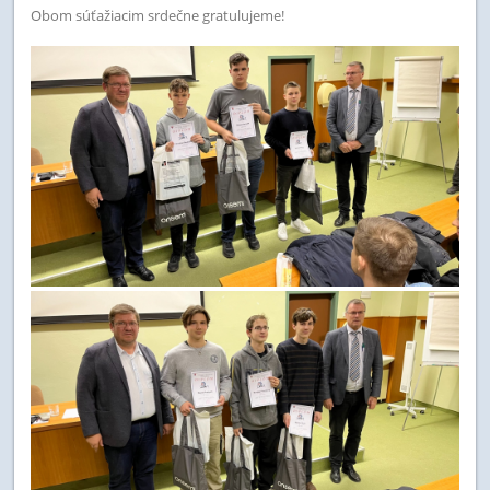
Obom súťažiacim srdečne gratulujeme!