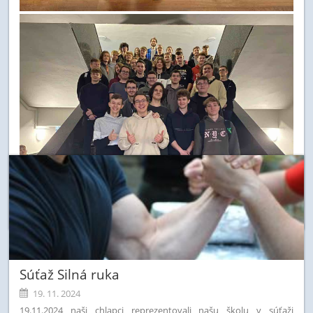
Súťaž Silná ruka
19. 11. 2024
19.11.2024 naši chlapci reprezentovali našu školu v súťaži