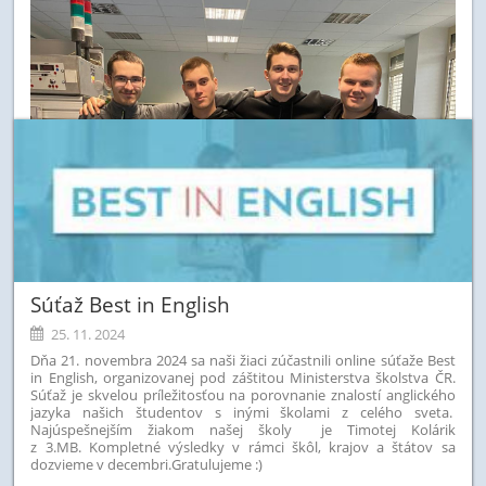
Súťaž Best in English
25. 11. 2024
Dňa 21. novembra 2024 sa naši žiaci zúčastnili online súťaže Best
in English, organizovanej pod záštitou Ministerstva školstva ČR.
Súťaž je skvelou príležitosťou na porovnanie znalostí anglického
jazyka našich študentov s inými školami z celého sveta.
Najúspešnejším žiakom našej školy je Timotej Kolárik
z 3.MB. Kompletné výsledky v rámci škôl, krajov a štátov sa
dozvieme v decembri.
Gratulujeme :)