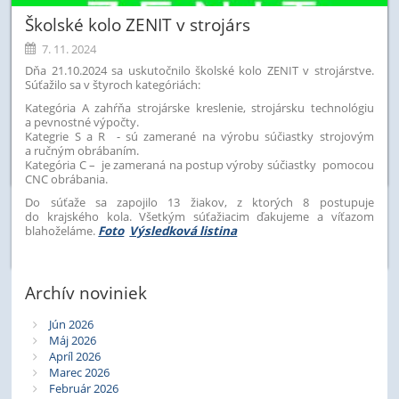
Školské kolo ZENIT v strojárs
7. 11. 2024
Dňa 21.10.2024 sa uskutočnilo školské kolo ZENIT v strojárstve.
Súťažilo sa v štyroch kategóriách:
Kategória A zahŕňa strojárske kreslenie, strojársku technológiu
a pevnostné výpočty.
Kategrie S a R - sú zamerané na výrobu súčiastky strojovým
a ručným obrábaním.
Kategória C – je zameraná na postup výroby súčiastky pomocou
CNC obrábania.
Do súťaže sa zapojilo 13 žiakov, z ktorých 8 postupuje
do krajského kola. Všetkým súťažiacim ďakujeme a víťazom
blahoželáme.
Foto
Výsledková listina
Archív noviniek
Jún 2026
Máj 2026
Apríl 2026
Marec 2026
Február 2026