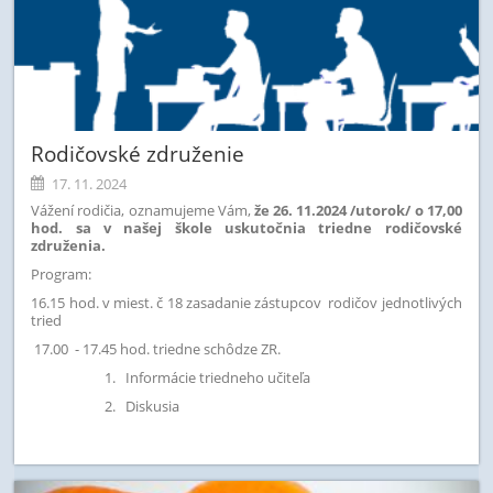
Rodičovské združenie
17. 11. 2024
Vážení rodičia, oznamujeme Vám,
že 26. 11.2024 /utorok/ o 17,00
hod. sa v našej škole uskutočnia triedne rodičovské
združenia.
Program:
16.15 hod. v miest. č 18 zasadanie zástupcov rodičov jednotlivých
tried
17.00 - 17.45 hod. triedne schôdze ZR.
Informácie triedneho učiteľa
Diskusia