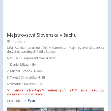
Majstrovstvá Slovenska v šachu
8. 2. 2024
Dňa 7.2.2024 sa uskutočnili v Bardejove Majstrovstvá Slovenska
družstiev stredných škôl v šachu.
Našu školu reprezentovali 4 žiaci:
1. Daniel Mitas, 4.EA
2. Michal Richnák, 4. MA
3. Tomáš Ondrejička, 4. EB
4. Veronika Ballová, 1. MB
V rámci stredných odborných škôl sme skončili
na krásnom 3. mieste.
Gratulujeme!
Foto