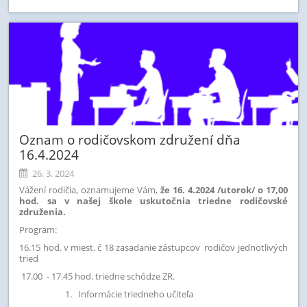
Oznam o rodičovskom združení dňa
16.4.2024
26. 3. 2024
Vážení rodičia, oznamujeme Vám,
že 16. 4.2024 /utorok/ o 17,00
hod. sa v našej škole uskutočnia triedne rodičovské
združenia.
Program:
16.15 hod. v miest. č 18 zasadanie zástupcov rodičov jednotlivých
tried
17.00 - 17.45 hod. triedne schôdze ZR.
Informácie triedneho učiteľa