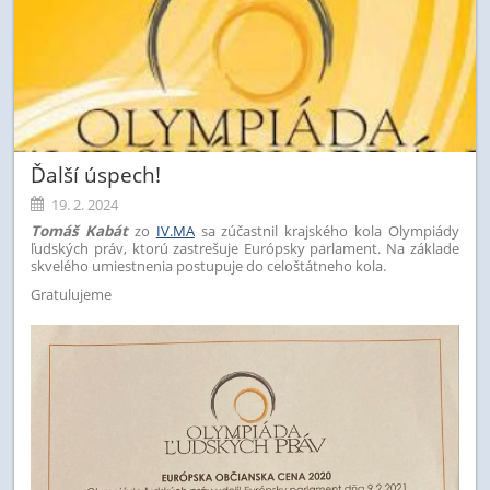
Ďalší úspech!
19. 2. 2024
Tomáš Kabát
zo
IV.MA
sa zúčastnil krajského kola Olympiády
ľudských práv, ktorú zastrešuje Európsky parlament. Na základe
skvelého umiestnenia postupuje do celoštátneho kola.
Gratulujeme