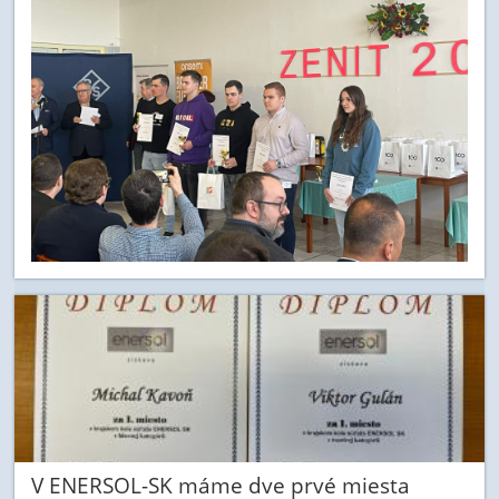
V ENERSOL-SK máme dve prvé miesta