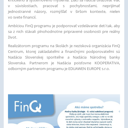
v súvislostiach, pracovať s pochybnosťami, neprijímať
jednostranné názory, rozmýšľať v širšom kontexte, nielen
vo svete financií.
Ambíciou FinQ programu je podporovať vzdelávanie detí tak, aby
sa z nich stávali plnohodnotne pripravené osobnosti pre reálny
život.
Realizátorom programu na školách je nezisková organizácia FinQ
Centrum, ktorej zakladateľmi a finančnými podporovateľmi sú
Nadácia Slovenskej sporiteľne a Nadácia Národnej banky
Slovenska. Partnerom je Nadácia poisťovne KOOPERATIVA,
odborným partnerom programu je EDUAWEN EUROPE s.r.o.