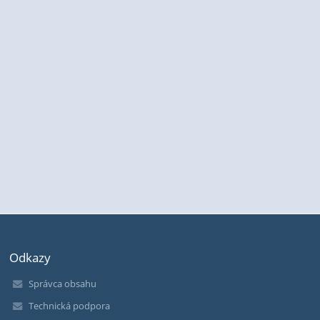
Odkazy
Správca obsahu
Technická podpora