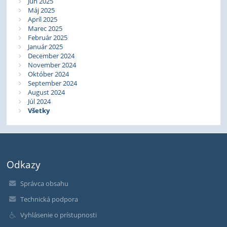
Jún 2025
Máj 2025
Apríl 2025
Marec 2025
Február 2025
Január 2025
December 2024
November 2024
Október 2024
September 2024
August 2024
Júl 2024
Všetky
Odkazy
Správca obsahu
Technická podpora
Vyhlásenie o prístupnosti