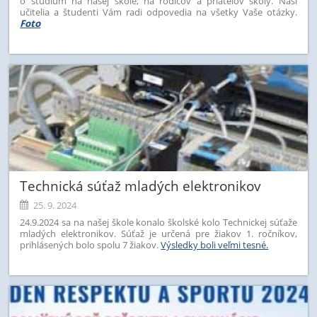
o štúdium na našej škole, na rodičov a priateľov školy. Naši
učitelia a študenti Vám radi odpovedia na všetky Vaše otázky.
Foto
Technická súťaž mladých elektronikov
25. 9. 2024
24.9.2024 sa na našej škole konalo školské kolo Technickej súťaže
mladých elektronikov. Súťaž je určená pre žiakov 1. ročníkov,
prihlásených bolo spolu 7 žiakov.
Výsledky boli veľmi tesné.