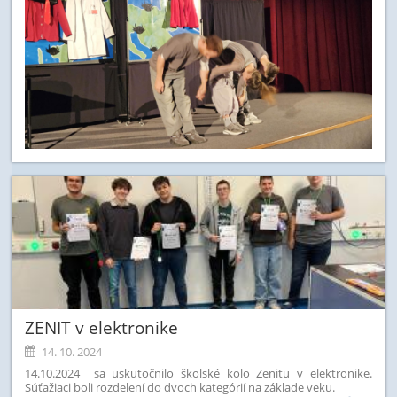
ZENIT v elektronike
14. 10. 2024
14.10.2024 sa uskutočnilo školské kolo Zenitu v elektronike.
Súťažiaci boli rozdelení do dvoch kategórií na základe veku.