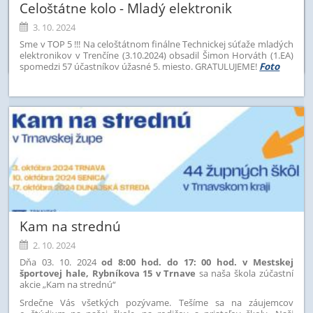
Celoštátne kolo - Mladý elektronik
3. 10. 2024
Sme v TOP 5 !!! Na celoštátnom finálne Technickej súťaže mladých
elektronikov v Trenčíne (3.10.2024) obsadil Šimon Horváth (1.EA)
spomedzi 57 účastníkov úžasné 5. miesto. GRATULUJEME!
Foto
Kam na strednú
2. 10. 2024
Dňa 03. 10. 2024
od 8:00 hod. do 17: 00 hod. v Mestskej
športovej hale, Rybníkova 15 v Trnave
sa naša škola zúčastní
akcie „Kam na strednú“
Srdečne Vás všetkých pozývame. Tešíme sa na záujemcov