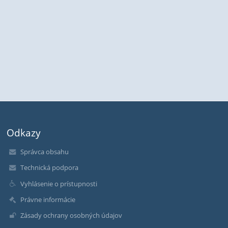
Odkazy
Správca obsahu
Technická podpora
Vyhlásenie o prístupnosti
Právne informácie
Zásady ochrany osobných údajov